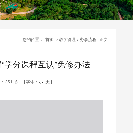
您的位置：
首页
>
教学管理
>
办事流程
正文
“学分课程互认”免修办法
数：
351
次
【字体：
小
大
】