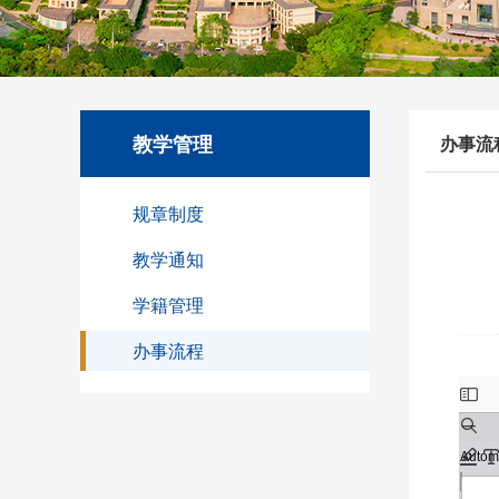
教学管理
办事流
规章制度
教学通知
学籍管理
办事流程