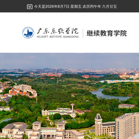
今天是
2026年8月7日 星期五 农历丙午年 六月廿五