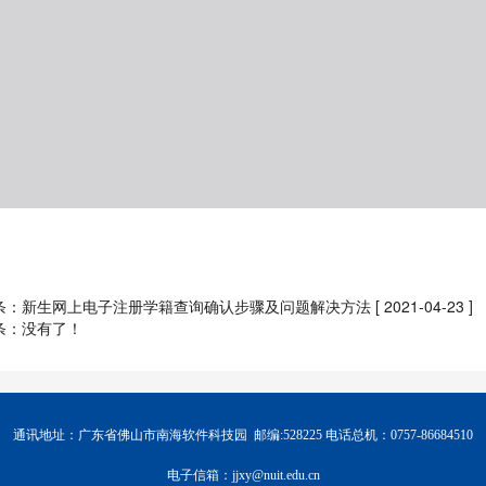
条：
新生网上电子注册学籍查询确认步骤及问题解决方法
[ 2021-04-23 ]
条：没有了！
通讯地址：广东省佛山市南海软件科技园 邮编:528225 电话总机：0757-86684510
电子信箱：jjxy@nuit.edu.cn