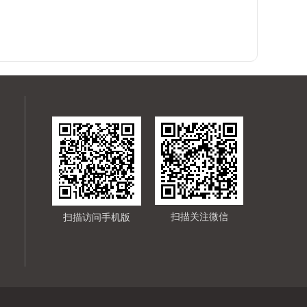
扫描关注微信
扫描访问手机版