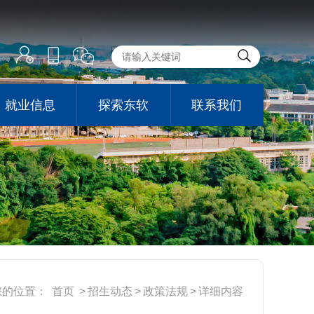
版
就业信息
探索东软
联系我们
您的位置：
首页
>
招生动态
>
政策法规
>
详细内容