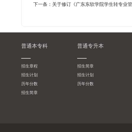
下一条：
关于修订《广东东软学院学生转专业
普通本专科
普通专升本
_
_
招生章程
招生简章
招生计划
招生计划
历年分数
历年分数
招生简章