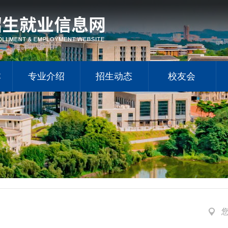
手机
本
专业介绍
招生动态
校友会