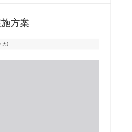
实施方案
小
大
】