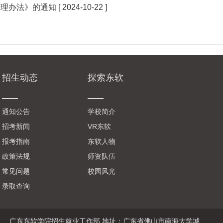
管理办法》的通知
[ 2024-10-22 ]
招生动态
探索东软
_
_
通知公告
学校简介
招考新闻
VR东软
报考指南
东软人物
政策法规
师资队伍
常见问题
校园风光
录取查询
广东东软学院招生就业工作部 地址：广东省佛山市南海大学城