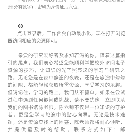
(部分有数字)，密码为身份证后六位。
08
点击登录后，工作台会自动最小化，现在打开浏览
器访问相应的资源即可
。
亲爱的研究爱好者及求知若渴的你，随着这篇指
引的尾声，我们衷心希望您能顺利掌握校外访问电子
资源的技巧，让知识的光芒照亮您的学习与研究之
路。无论您是在家中静谧的夜晚，还是在旅途中匆匆
的间隙，都能轻松获取所需资源，享受学习的乐趣。
但请记住，学习的路上，我们从不孤单。如果在尝试
过程中遇到任何疑问或挑战，请不要犹豫，立即联系
我们的图书馆陈老师。陈老师不仅是一位知识的守护
者，更是您学习旅途中的贴心向导。无论是技术难
题，还是资源查找上的困惑，陈老师都将耐心倾听，
并提供最及时的帮助。联系方式如下：邮