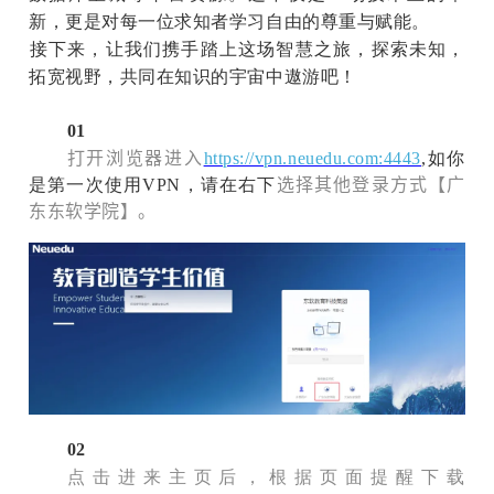
新，更是对每一位求知者学习自由的尊重与赋能。
‎接下来，让我们携手踏上这场智慧之旅，探索未知，
拓宽视野，共同在知识的宇宙中遨游吧！
01
打开浏览器进入
https://vpn.neuedu.com:4443
,如你
是第一次使用VPN，请在右下
选择其他登录方式【广
东东软学院】。
02
点击进来主页后，根据页面提醒下载