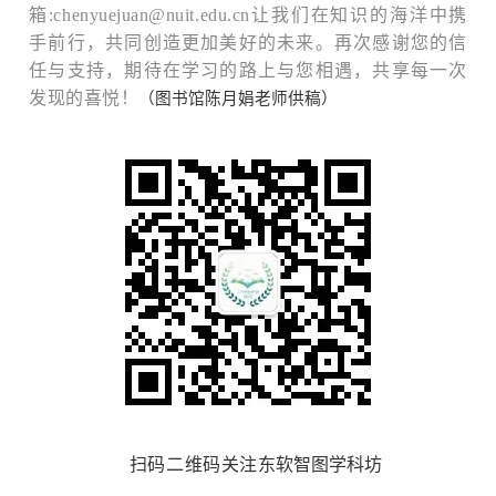
箱:chenyuejuan@nuit.edu.cn让我们在知识的海洋中携
手前行，共同创造更加美好的未来。再次感谢您的信
任与支持，期待在学习的路上与您相遇，共享每一次
发现的喜悦！
（图书馆陈月娟老师供稿）
扫码二维码关注
东软智图学科坊