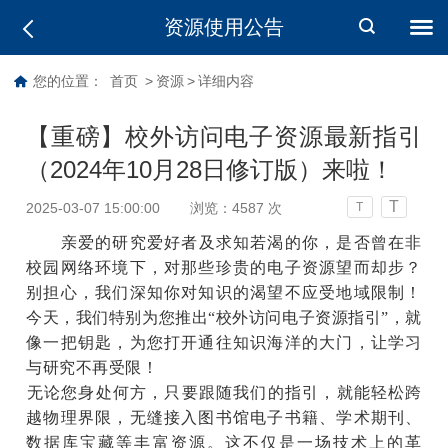
资源使用公告
您的位置：
首页
>
资源
>
详细内容
【重磅】校外访问电子资源最新指引
（2024年10月28日修订版）来啦！
T
2025-03-07 15:00:00
浏览：
4587
次
T
亲爱的研究爱好者及求知若渴的你，是否曾在非
校园网络环境下，对那些珍贵的电子资源望而却步？
别担心，我们深知你对知识的渴望不应受地域限制！
今天，我们特别为您推出“校外访问电子资源指引”，就
像一把钥匙，为您打开通往知识海洋的大门，让学习
与研究不再受限！
‎无论您身处何方，只要跟随我们的指引，就能轻松跨
越物理界限，无缝接入图书馆电子书籍、学术期刊、
数据库宝藏等丰富资源。这不仅是一场技术上的革