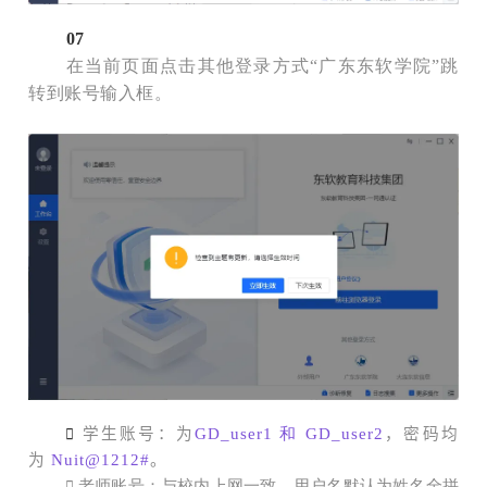
07
在当前页面点击其他登录方式“广东东软学院”跳
转到账号输入框。
学生账号：为
GD_user1 和 GD_user2
，密码均

为
Nuit@1212#
。
老师账号：与校内上网一致，用户名默认为姓名全拼
