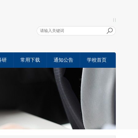
| |
科研
常用下载
通知公告
学校首页