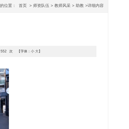
您的位置：
首页
>
师资队伍
>
教师风采
>
助教
>
详细内容
552
次
【字体：
小
大
】