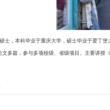
硕士，本科毕业于重庆大学，硕士毕业于爱丁堡
论文多篇，参与多项校级、省级项目。主要讲授
】