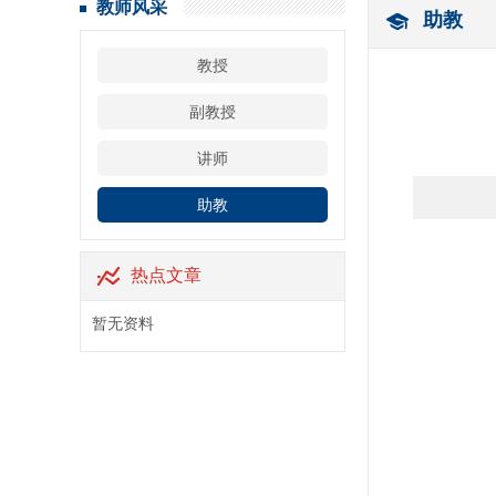
教师风采
助教
教授
副教授
讲师
助教
热点文章
暂无资料