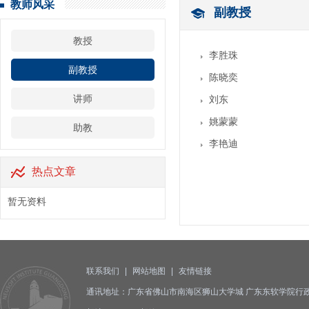
教师风采
副教授
教授
李胜珠
副教授
陈晓奕
讲师
刘东
姚蒙蒙
助教
李艳迪
热点文章
暂无资料
联系我们
|
网站地图
|
友情链接
通讯地址：广东省佛山市南海区狮山大学城 广东东软学院行政