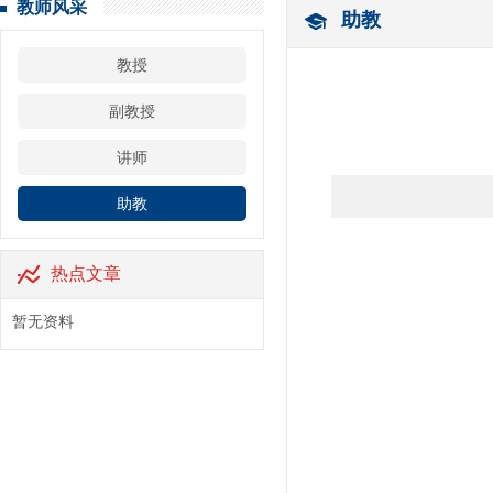
教师风采
助教
教授
副教授
讲师
助教
热点文章
暂无资料