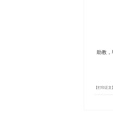
助教，
【打印正文