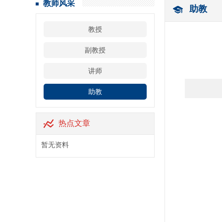
教师风采
助教
教授
副教授
讲师
助教
热点文章
暂无资料