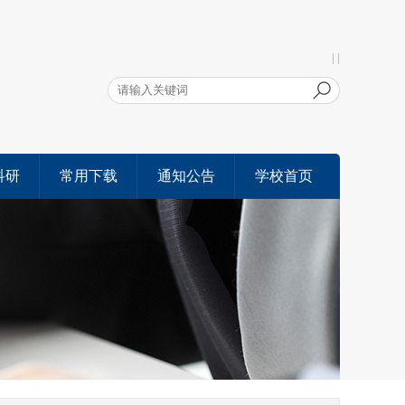
| |
科研
常用下载
通知公告
学校首页