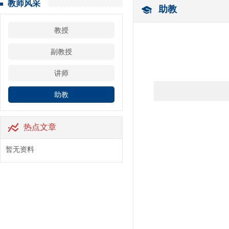
教师风采
助教
教授
副教授
讲师
助教
热点文章
暂无资料