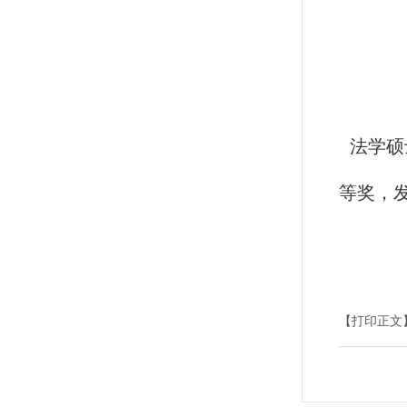
法学硕
等奖，
【打印正文