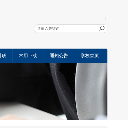
| |
科研
常用下载
通知公告
学校首页