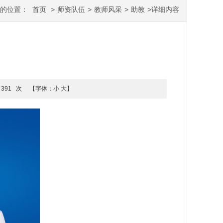
您的位置：
首页
>
师资队伍
>
教师风采
>
助教
>
详细内容
391
次
【字体：
小
大
】