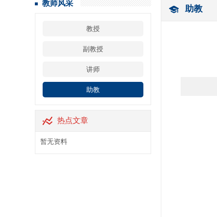
教师风采
助教
教授
副教授
讲师
助教
热点文章
暂无资料