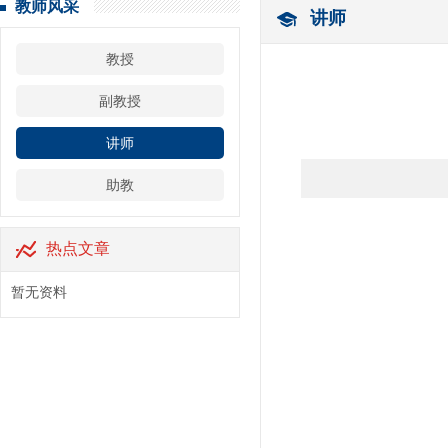
教师风采
讲师
教授
副教授
讲师
助教
热点文章
暂无资料