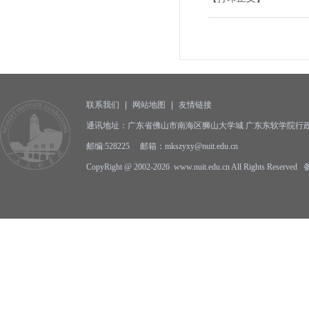
联系我们
|
网站地图
|
友情链接
通讯地址：广东省佛山市南海区狮山大学城 广东东软学院行政
邮编:528225 邮箱：mkszyxy@nuit.edu.cn
CopyRight @ 2002-2026 www.nuit.edu.cn All Rights Reserv