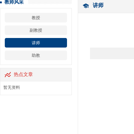
教师风采
讲师
教授
副教授
讲师
助教
热点文章
暂无资料