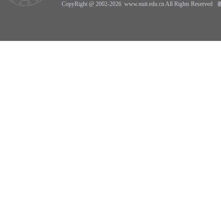
CopyRight @ 2002-2026 www.nuit.edu.cn All Rights Reserv