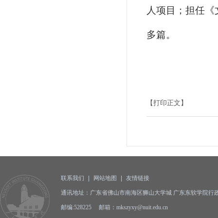
人项目；担任《
多篇。
【打印正文】
联系我们
|
网站地图
|
友情链接
通讯地址：广东省佛山市南海区狮山大学城 广东东软学院行政
邮编:528225 邮箱：mkszyxy@nuit.edu.cn