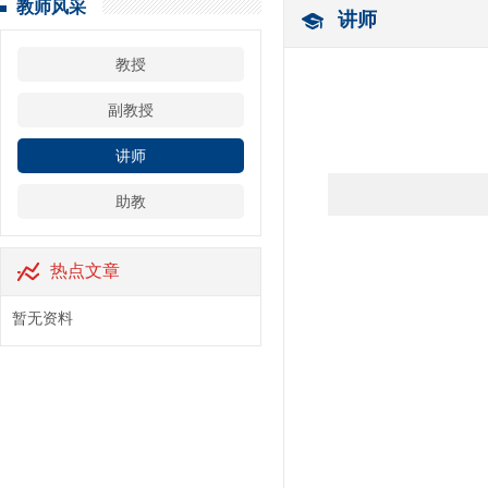
教师风采
讲师
教授
副教授
讲师
助教
热点文章
暂无资料