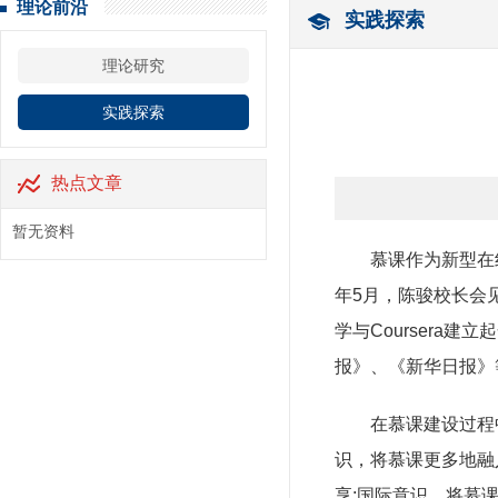
理论前沿
实践探索
理论研究
实践探索
热点文章
暂无资料
慕课作为新型在
年5月，陈骏校长会见了
学与Coursera
报》、《新华日报》
在慕课建设过程
识，将慕课更多地融
享;国际意识，将慕