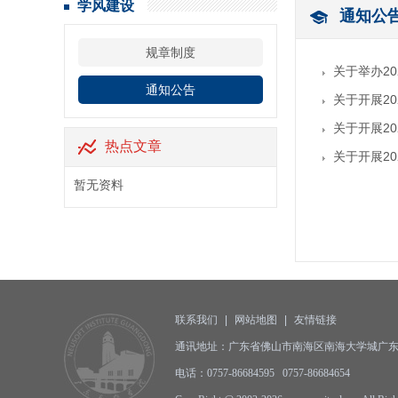
学风建设
通知公
规章制度
关于举办2
通知公告
关于开展20
关于开展20
热点文章
关于开展20
暂无资料
联系我们
|
网站地图
|
友情链接
通讯地址：广东省佛山市南海区南海大学城广东东软
电话：0757-86684595 0757-86684654