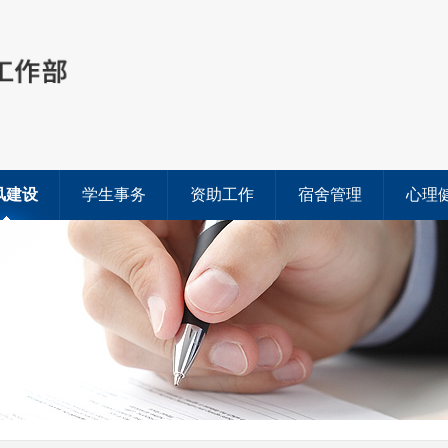
风建设
学生事务
资助工作
宿舍管理
心理