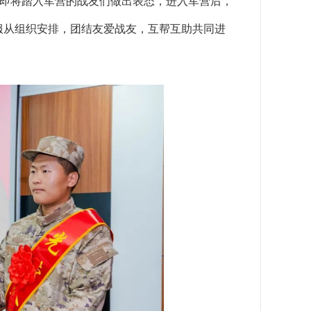
有即将踏入军营的战友们做出表态，进入军营后，
服从组织安排，团结友爱战友，互帮互助共同进