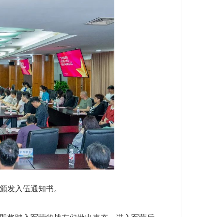
颁发入伍通知书。