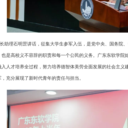
长助理石明罡讲话，征集大学生参军入伍，是党中央、国务院、
，也是高校义不容辞的职责和每一个公民的义务。广东东软学院始
融入人才培养全过程，努力培养德智体美劳全面发展的社会主义
军，充分展现了新时代青年的责任与担当。