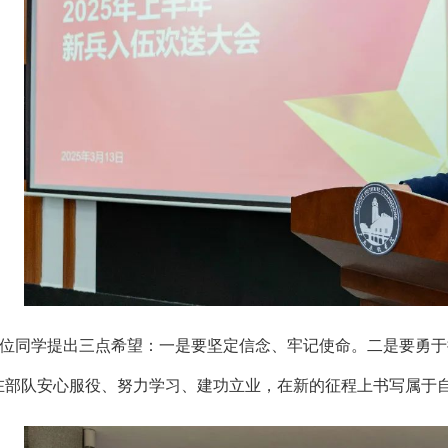
位同学提出三点希望：一是要坚定信念、牢记使命。二是要勇于
在部队安心服役、努力学习、建功立业，在新的征程上书写属于