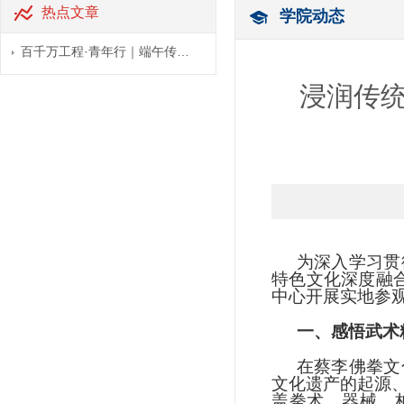
热点文章
学院动态
百千万工程·青年行｜端午传…
浸润传统
为深入学习贯
特色文化深度融
中心开展实地参
一、感悟武术
在蔡李佛拳文
文化遗产的起源
盖拳术、器械、桩