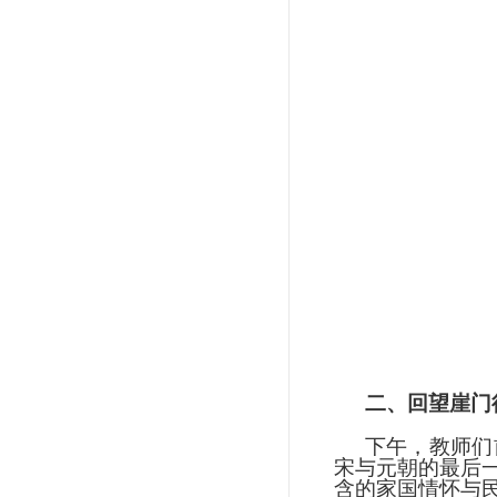
二、回望崖门
下午，教师们
宋与元朝的最后
含的家国情怀与