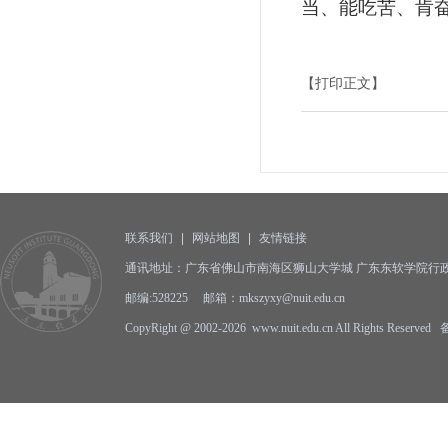
当、能吃苦、肯
【打印正文】
联系我们
|
网站地图
|
友情链接
通讯地址：广东省佛山市南海区狮山大学城 广东东软学院行政
邮编:528225 邮箱：mkszyxy@nuit.edu.cn
CopyRight @ 2002-2026 www.nuit.edu.cn All Rights Reserv