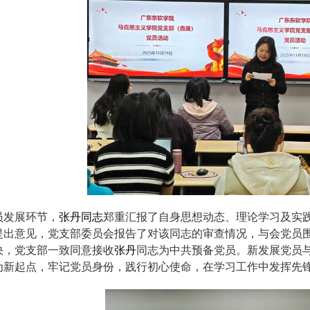
员发展环节，
张丹同志
郑重汇报了自身思想动态、理论学习及实
提出意见，党支部委员会报告了对该同志的审查情况，与会党员
决，党支部一致同意接收
张丹
同志为中共预备党员。新发展党员
为新起点，牢记党员身份，践行初心使命，在学习工作中发挥先