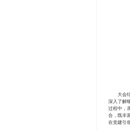
大会
深入了解
过程中，
合，既丰
在党建引