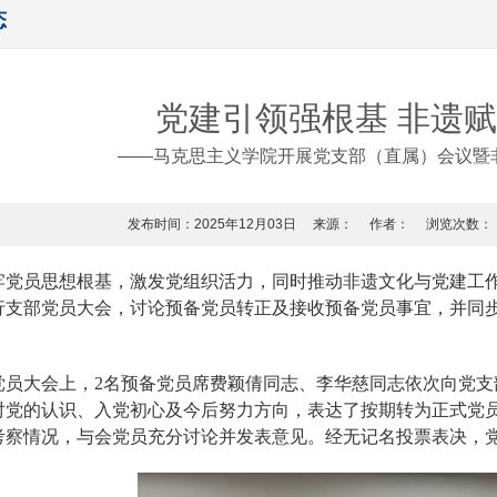
态
党建引领强根基 非遗
——马克思主义学院开展党支部（直属）会议暨
发布时间：2025年12月03日
来源：
作者：
浏览次数：
牢党员思想根基，激发党组织活力，同时推动非遗文化与党建工作深度
行支部党员大会，讨论预备党员转正及接收预备党员事宜，并同步
党员大会上，2名预备党员席费颖倩同志、李华慈同志依次向党
对党的认识、入党初心及今后努力方向，表达了按期转为正式党
考察情况，与会党员充分讨论并发表意见。经无记名投票表决，