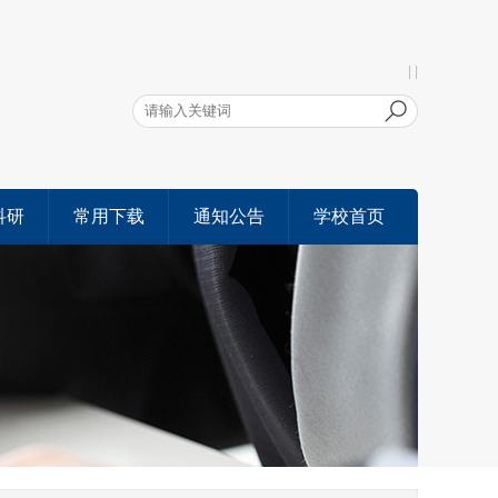
| |
科研
常用下载
通知公告
学校首页