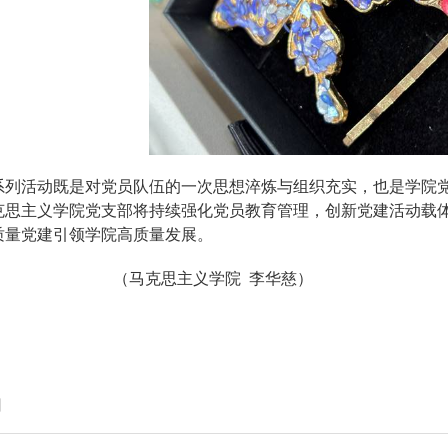
系列活动既是对党员队伍的一次思想淬炼与组织充实，也是学院党
克思主义学院党支部将持续强化党员教育管理，创新党建活动载
质量党建引领学院高质量发展。
（马克思主义学院 李华慈）
】