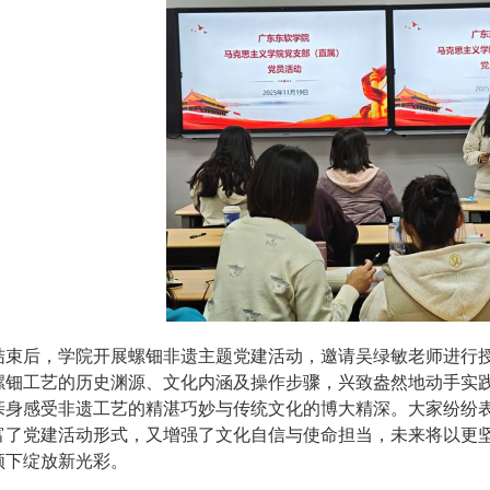
结束后，学院开展螺钿非遗主题党建活动，邀请吴绿敏老师进行授
螺钿工艺的历史渊源、文化内涵及操作步骤，兴致盎然地动手实
亲身感受非遗工艺的精湛巧妙与传统文化的博大精深。大家纷纷
富了党建活动形式，又增强了文化自信与使命担当，未来将以更
领下绽放新光彩。