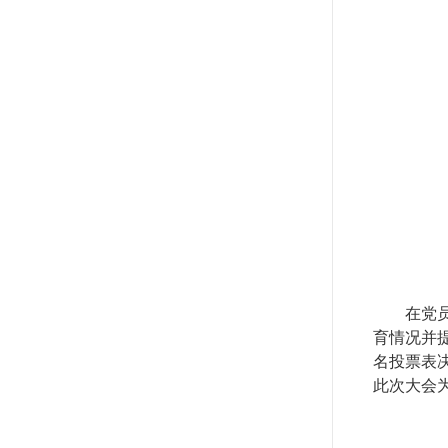
在党
育情况并
名投票表
此次大会