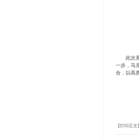
此次
一步，马
合，以高
【打印正文