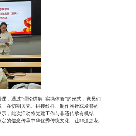
课，通过“理论讲解+实操体验”的形式，党员们
践，在切割贝壳、拼接纹样、制作胸针或发簪的
表示，此次活动将党建工作与非遗传承有机结
坚定的信念传承中华优秀传统文化，让非遗之花