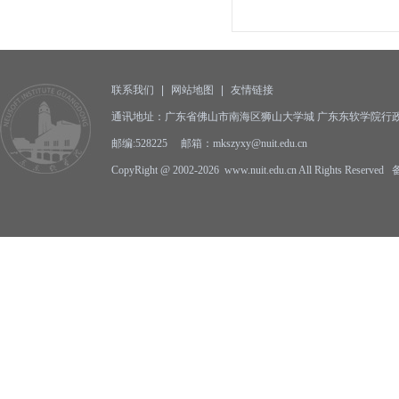
联系我们
|
网站地图
|
友情链接
通讯地址：广东省佛山市南海区狮山大学城 广东东软学院行政
邮编:528225 邮箱：mkszyxy@nuit.edu.cn
CopyRight @ 2002-2026 www.nuit.edu.cn All Rights Reserv