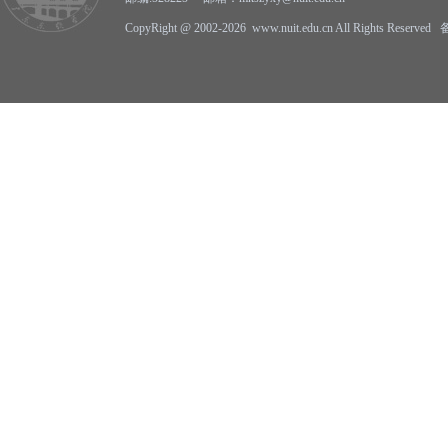
CopyRight @ 2002-2026 www.nuit.edu.cn All Rights Reserv