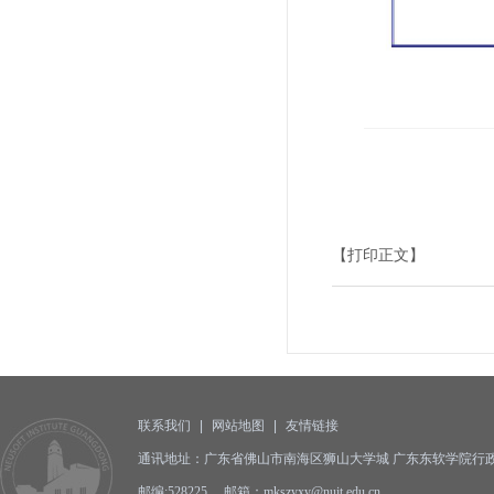
【打印正文】
联系我们
|
网站地图
|
友情链接
通讯地址：广东省佛山市南海区狮山大学城 广东东软学院行政
邮编:528225 邮箱：mkszyxy@nuit.edu.cn