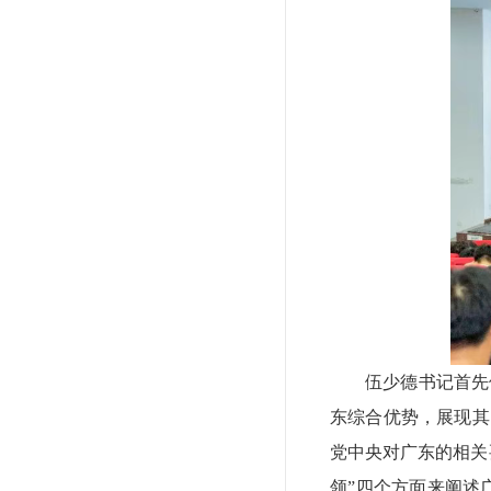
伍少德书记首先
东综合优势，展现其
党中央对广东的相关
领”四个方面来阐述广