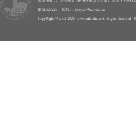
通讯地址：广东省佛山市南海区狮山大学城 广东东软学院行政
邮编:528225 邮箱：mkszyxy@nuit.edu.cn
CopyRight @ 2002-2026 www.nuit.edu.cn All Rights Reserv