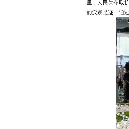
里，人民为夺取
的实践足迹，通