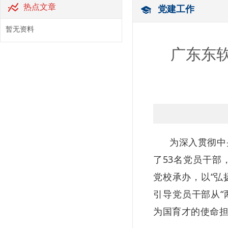
热点文章
党建工作
暂无资料
广东东
为深入贯彻中
了
53
名党员干部
党校承办，
以
“
引导党员干部从“
为国育才的使命