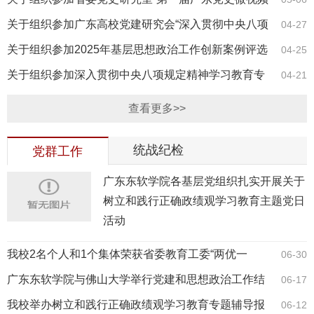
征集展示活…
关于组织参加广东高校党建研究会“深入贯彻中央八项
04-27
规定精神学…
关于组织参加2025年基层思想政治工作创新案例评选
04-25
活动的通知
关于组织参加深入贯彻中央八项规定精神学习教育专
04-21
题警示教育的…
查看更多>>
统战纪检
党群工作
广东东软学院各基层党组织扎实开展关于
树立和践行正确政绩观学习教育主题党日
活动
我校2名个人和1个集体荣获省委教育工委“两优一
06-30
先”荣誉称号
广东东软学院与佛山大学举行党建和思想政治工作结
06-17
对共建签约仪式
我校举办树立和践行正确政绩观学习教育专题辅导报
06-12