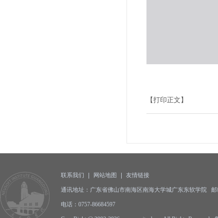
【打印正文】
联系我们
|
网站地图
|
友情链接
通讯地址：广东省佛山市南海区南海大学城广东东软学院 邮编:5
电话：0757-86684597