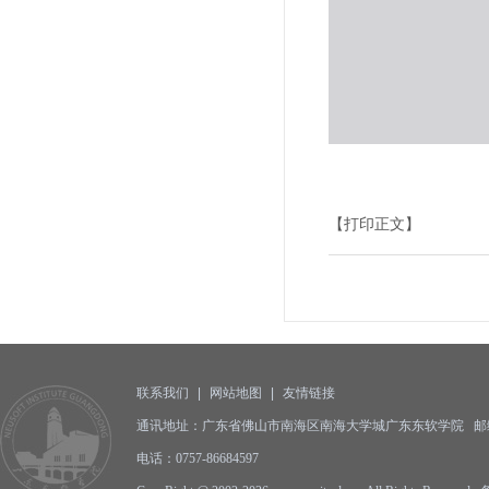
【打印正文】
联系我们
|
网站地图
|
友情链接
通讯地址：广东省佛山市南海区南海大学城广东东软学院 邮编:5
电话：0757-86684597