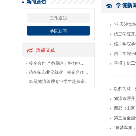
新闻通知
学院新
工作通知
“今天沙盘
学院新闻
信工学院开
信工学院学
热点文章
信工学院张
校企合作 产教融合 | 格力电…
喜报｜信工
访企拓岗业促就业｜校企合作…
25级物流管理专业学生赴京东…
以梦为马，
物流管理开
西部（山区）
第三届全国
“筑梦军旅