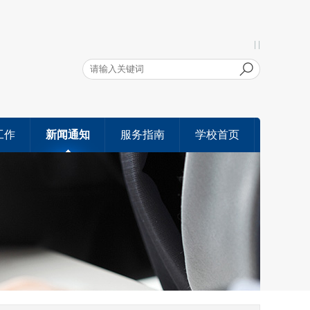
| |
工作
新闻通知
服务指南
学校首页