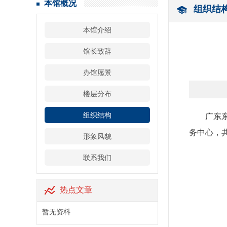
本馆概况
组织结
本馆介绍
馆长致辞
办馆愿景
楼层分布
组织结构
广东
务中心，
形象风貌
联系我们
热点文章
暂无资料