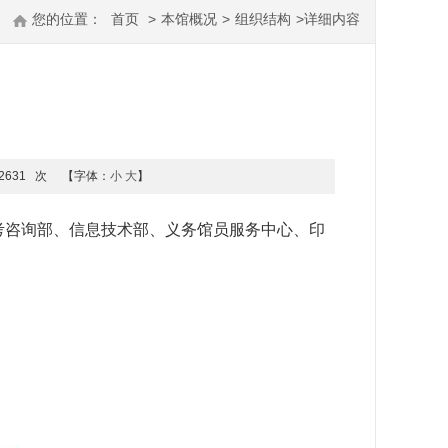
您的位置：
首页
>
本馆概况
>
组织结构
>
详细内容
2631
次
【字体：
小
大
】
考咨询部、信息技术部、义务馆员服务中心、印