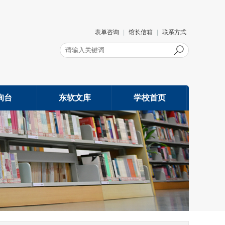
表单咨询
|
馆长信箱
|
联系方式
询台
东软文库
学校首页