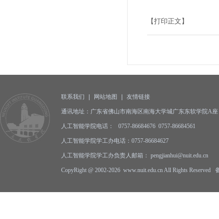
【打印正文】
联系我们
|
网站地图
|
友情链接
通讯地址：广东省佛山市南海区南海大学城广东东软学院A座 邮编
人工智能学院电话： 0757-86684676 0757-86684561
人工智能学院学工办电话：0757-86684627
人工智能学院学工办负责人邮箱： pengjianhui@nuit.edu.cn
CopyRight @ 2002-2026 www.nuit.edu.cn All Rights Reserv