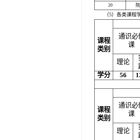
20
院
（5）各类课程
通识必
课程
课
类别
理论
学分
56
1
通识必
课程
课
类别
理论