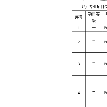
（2）专业项目
项目等
序号
级
1
一
P
2
二
P
3
二
P
4
二
P