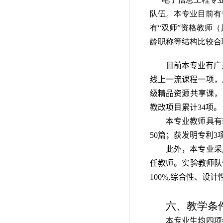
队伍。本专业目前有
有“双师”资格教师
龄职称等结构比较合
目前本专业有广
线上一流课程一项，
级精品资源共享课，
教改项目累计34项。
本专业教师具有
50篇；获发明专利
此外，本专业采
任教师。实验教师队
100%,综合性、设计
六、教学条
本专业生均四项