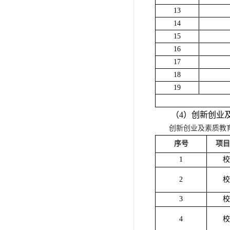
13
14
15
16
17
18
19
（4）创新创业
创新创业及素质教
序号
项目
1
校
2
校
3
校
4
校