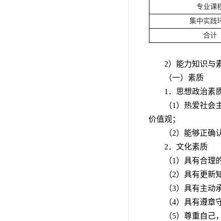
专业课
集中实践
合计
2）能力知识与
（一）素质
1．思想政治素
（1）热爱社会
价值观；
（2）能够正确
2．文化素质
（1）具有合理
（2）具有更新
（3）具有主动
（4）具有遵章
（5）尊重自己