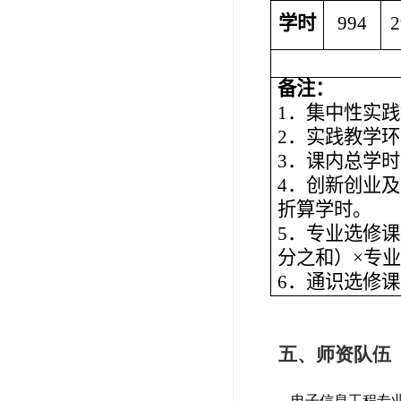
学时
994
2
备注：
1．集中性实践
2．实践教学
3．课内总学
4．创新创业
折算学时。
5．专业选修
分之和）×专
6．通识选修课
五、师资队伍
电子信息工程专