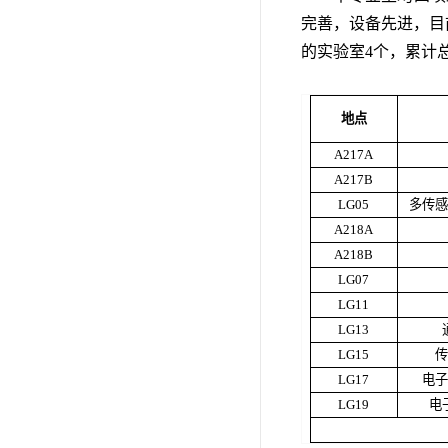
完善，设备先进，目
的实验室4个，累计总
地点
A217A
A217B
LG05
多传
A218A
A218B
LG07
LG11
LG13
LG15
LG17
电
LG19
电