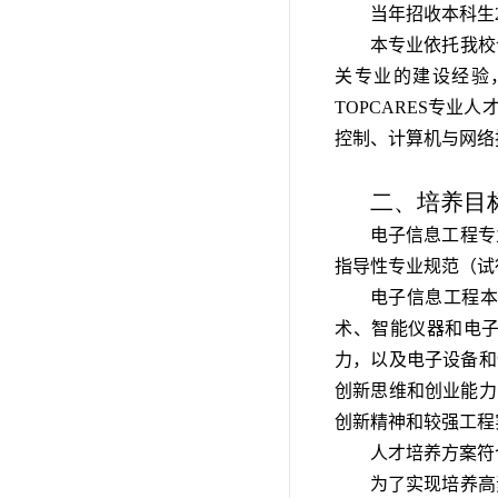
当年招收本科生2
本专业依托我校
关专业的建设经验
TOPCARES专
控制、计算机与
网络
二、培养目
电子信息工程专
指导性专业规范（试行
电子信息工程
术、智能仪器和电
力，以及电子设备和
创新思维和创业能力
创新精神和较强工程
人才培养方案符
为了实现培养高