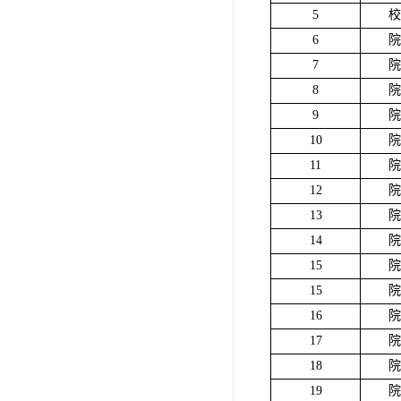
5
校
6
院
7
院
8
院
9
院
10
院
11
院
12
院
13
院
14
院
15
院
15
院
16
院
17
院
18
院
19
院