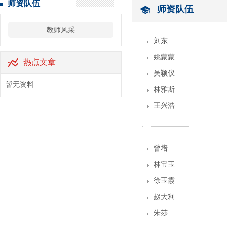
师资队伍
师资队伍
教师风采
刘东
姚蒙蒙
热点文章
吴颖仪
暂无资料
林雅斯
王兴浩
曾培
林宝玉
徐玉霞
赵大利
朱莎