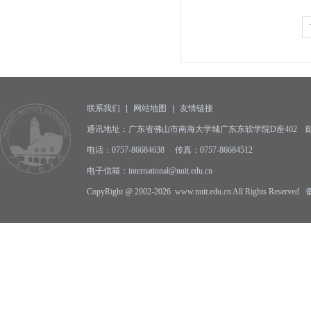
联系我们
|
网站地图
|
友情链接
通讯地址：广东省佛山市南海大学城广东东软学院D座402 邮编:
电话：0757-86684638 传真：0757-86684512
电子信箱：international@nuit.edu.cn
CopyRight @ 2002-2026 www.nuit.edu.cn All Rights Reserv