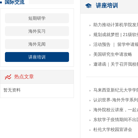
国际交流
讲座培训
短期研学
助力推动计算机学院发
海外实习
规划成就梦想 | 21
海外见闻
活动预告 ｜ 留学申请
美国研究生申请攻略
讲座培训
邀请函｜关于召开我校
热点文章
暂无资料
马来西亚新纪元大学学
认识世界-海外升学系
海外院校云讲座，一起
东软学子疫情期间不出国
杜伦大学校园宣讲会